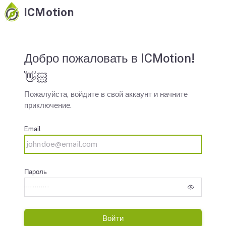
ICMotion
Добро пожаловать в
ICMotion
!
👋🏻
Пожалуйста, войдите в свой аккаунт и начните
приключение.
Email
Пароль
Войти